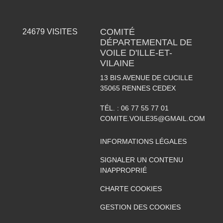
COMITÉ
24679
VISITES
DÉPARTEMENTAL DE
VOILE D'ILLE-ET-
VILAINE
13 BIS AVENUE DE CUCILLE
35065
RENNES CEDEX
TÉL. :
06 77 55 77 01
COMITE.VOILE35@GMAIL.COM
INFORMATIONS LÉGALES
SIGNALER UN CONTENU
INAPPROPRIÉ
CHARTE COOKIES
GESTION DES COOKIES