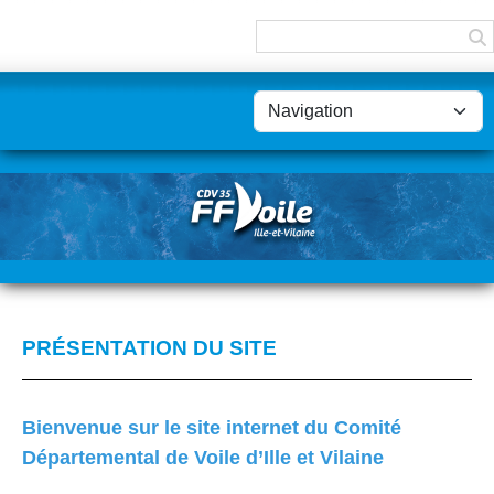
Panneau de gestion des cookies
PRÉSENTATION DU SITE
Bienvenue sur le site internet du Comité
Départemental de Voile d’Ille et Vilaine