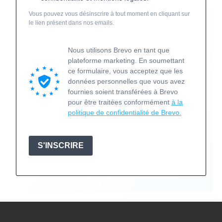
Vous pouvez vous désinscrire à tout moment en cliquant sur
le lien présent dans nos emails.
Nous utilisons Brevo en tant que
plateforme marketing. En soumettant
ce formulaire, vous acceptez que les
données personnelles que vous avez
fournies soient transférées à Brevo
pour être traitées conformément
à la
politique de confidentialité de Brevo.
S'INSCRIRE